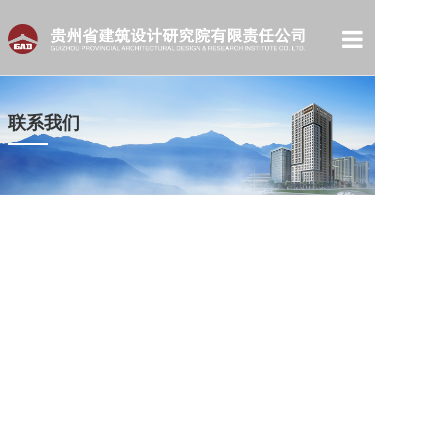
首页
联系我们
关于我们
新闻中心
文化中心
信息公开
工程项目
人才招聘